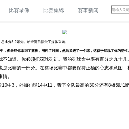
比赛录像
比赛集锦
赛事新闻
塞，总比分3-2领先。哈登赛后接受了媒体采访。
全中，但最终你拿到了篮板，消耗了时间，然后又进了一个球，这似乎展现了你的韧性
我不知道。你必须把罚球罚进。我的罚球命中率有百分之九十几
也是比赛的一部分。在整场比赛中都要保持正确的心态和意图，
事情。
10中3，外加罚球14中11，轰下全队最高的30分还有8板6助1