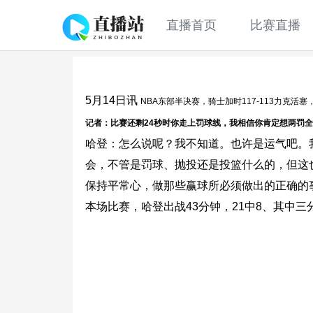
直播首页
比赛直播
5月14日讯
NBA东部半决赛，骑士加时117-113力克活
记者：比赛还剩24秒时你走上罚球线，我相信你肯定想两罚
哈登：怎么说呢？我不知道。也许是运气吧。
会，不管是罚球、抛投还是投篮什么的，但这
保持平常心，做那些赢球所必须做出的正确的
本场比赛，哈登出战43分钟，21中8、其中三分