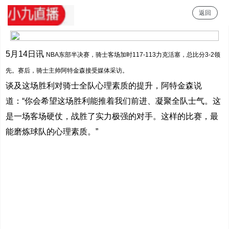
返回
小九直播
5月14日讯
NBA东部半决赛，骑士客场加时117-113力克活塞，总比分3-2领
先。赛后，骑士主帅阿特金森接受媒体采访。
谈及这场胜利对骑士全队心理素质的提升，阿特金森说
道：“你会希望这场胜利能推着我们前进、凝聚全队士气。这
是一场客场硬仗，战胜了实力极强的对手。这样的比赛，最
能磨炼球队的心理素质。”