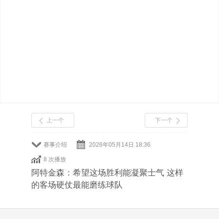
上一个
下一个
赛事介绍
2026年05月14日 18:36
8 次播放
阿特金森：希望这场胜利能凝聚士气 这样
的客场硬仗最能磨练球队