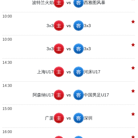
波特兰火焰
vs
西雅图风暴
10:00
3x3
vs
3x3
10:00
3x3
vs
3x3
14:30
上海U17
vs
河床U17
14:30
阿森纳U17
vs
中国男足U17
15:00
广厦
vs
深圳
16:00