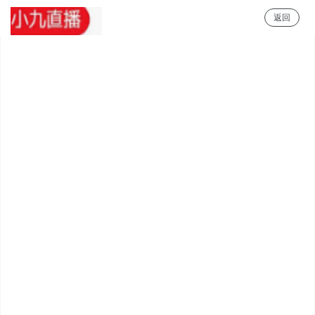
返回
小九直播