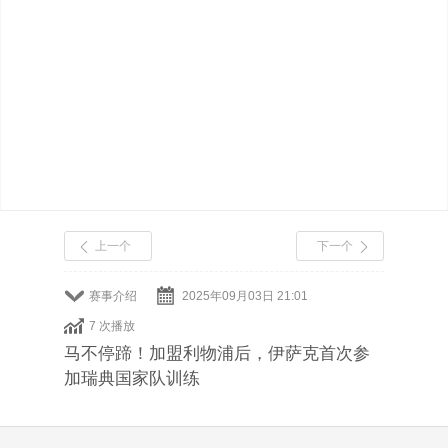
上一个
下一个
赛事介绍
2025年09月03日 21:01
7 次播放
马不停蹄！加盟利物浦后，伊萨克首次参
加瑞典国家队训练