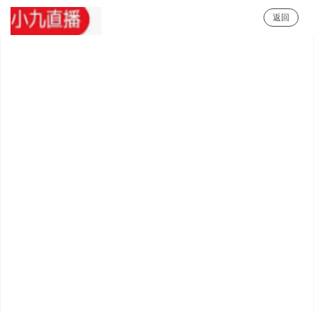
返回
小九直播