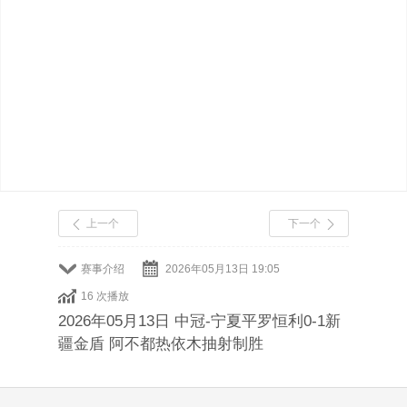
上一个
下一个
赛事介绍
2026年05月13日 19:05
16 次播放
2026年05月13日 中冠-宁夏平罗恒利0-1新
疆金盾 阿不都热依木抽射制胜