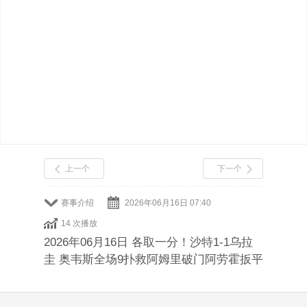
上一个
下一个
赛事介绍
2026年06月16日 07:40
14 次播放
2026年06月16日 各取一分！沙特1-1乌拉
圭 奥韦斯全场9扑救阿姆里破门阿劳霍扳平