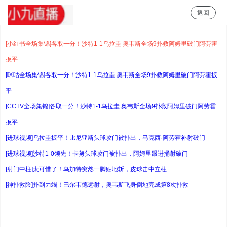
返回
小九直播
[小红书全场集锦]各取一分！沙特1-1乌拉圭 奥韦斯全场9扑救阿姆里破门阿劳霍
扳平
[咪咕全场集锦]各取一分！沙特1-1乌拉圭 奥韦斯全场9扑救阿姆里破门阿劳霍扳
平
[CCTV全场集锦]各取一分！沙特1-1乌拉圭 奥韦斯全场9扑救阿姆里破门阿劳霍
扳平
[进球视频]乌拉圭扳平！比尼亚斯头球攻门被扑出，马克西·阿劳霍补射破门
[进球视频]沙特1-0领先！卡努头球攻门被扑出，阿姆里跟进捅射破门
[射门中柱]太可惜了！乌加特突然一脚贴地斩，皮球击中立柱
[神扑救险]扑到力竭！巴尔韦德远射，奥韦斯飞身倒地完成第8次扑救