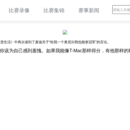
比赛录像
比赛集锦
赛事新闻
水货生活》中再次谈到了麦迪关于“给我一个奥尼尔我也能拿冠军”的言论。
你该为自己感到羞愧。如果我能像T-Mac那样得分，有他那样