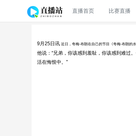
直播首页
比赛直播
9月25日讯
近日，夸梅-布朗在自己的节目《夸梅-布朗的
他说：“兄弟，你该感到羞耻，你该感到难过。
活在悔恨中。”