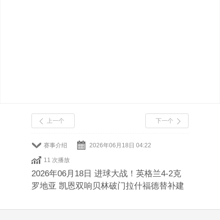
上一个
下一个
赛事介绍
2026年06月18日 04:22
11 次播放
2026年06月18日 进球大战！英格兰4-2克
罗地亚 凯恩双响贝林破门拉什福德替补建
功